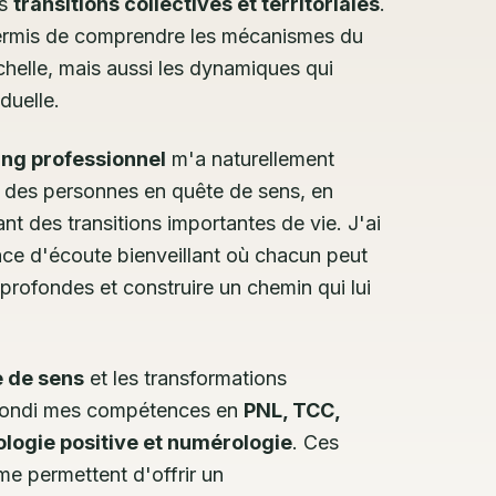
es
transitions collectives et territoriales
.
ermis de comprendre les mécanismes du
elle, mais aussi les dynamiques qui
iduelle.
ng professionnel
m'a naturellement
des personnes en quête de sens, en
nt des transitions importantes de vie. J'ai
ce d'écoute bienveillant où chacun peut
 profondes et construire un chemin qui lui
 de sens
et les transformations
rofondi mes compétences en
PNL, TCC,
logie positive et numérologie
. Ces
me permettent d'offrir un