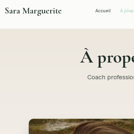
Sara Marguerite
Accueil
À pro
À prop
Coach profession