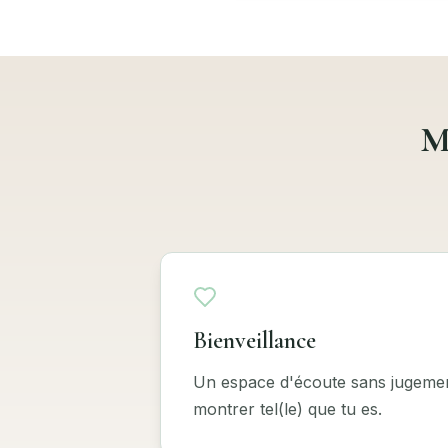
M
Bienveillance
Un espace d'écoute sans jugemen
montrer tel(le) que tu es.