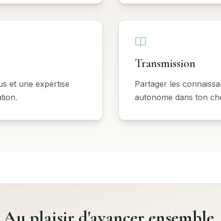
Transmission
us et une expertise
Partager les connaiss
tion.
autonome dans ton ch
Au plaisir d'avancer ensemble.