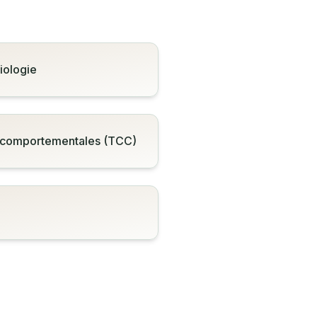
iologie
o-comportementales (TCC)