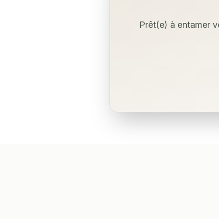
Prêt(e) à entamer v