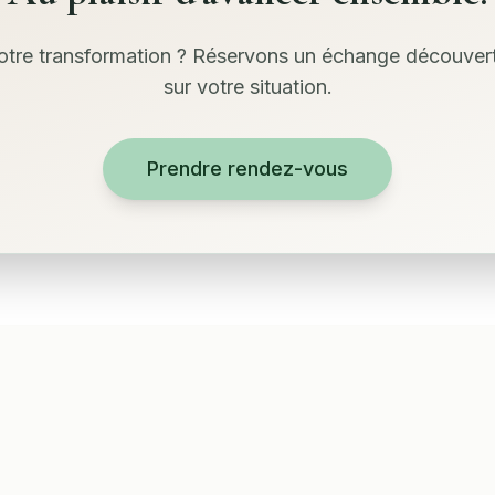
otre transformation ? Réservons un échange découverte
sur votre situation.
Prendre rendez-vous