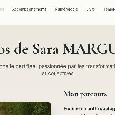
pos
Accompagnements
Numérologie
Livre
Témoi
os de Sara MAR
nelle certifiée, passionnée par les transformati
et collectives
Mon parcours
Formée en
anthropologi