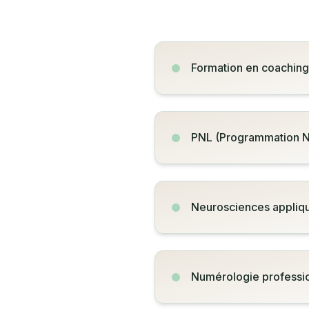
Formation en coaching 
PNL (Programmation N
Neurosciences appliq
Numérologie professi