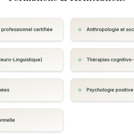
professionnel certifiée
Anthropologie et soc
euro-Linguistique)
Thérapies cognitiv
uées
Psychologie positive
onnelle