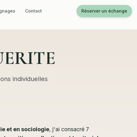
gnages
Contact
Réserver un échange
GUERITE
ons individuelles
e et en sociologie
, j'ai consacré 7