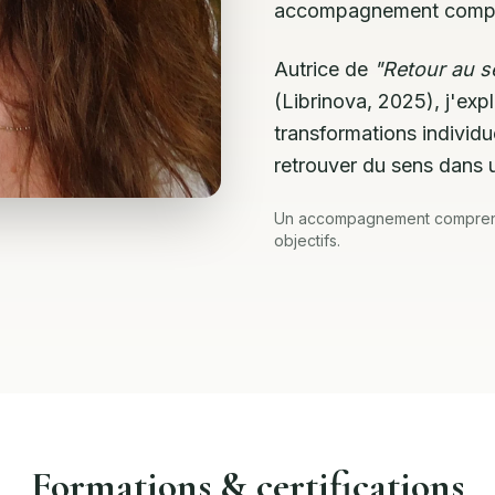
accompagnement comple
Autrice de
"Retour au se
(Librinova, 2025), j'exp
transformations individue
retrouver du sens dans
Un accompagnement comprend 
objectifs.
Formations & certifications